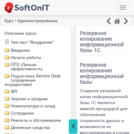
Курс
Администрирование
Резервное
Описание курса
копирование
Чек-лист "Внедрение"
информационной
базы 1С
Введение
Начало работы
Резервное
GTD (Личная
эффективность)
копирование
информационной
Подсистема Service Desk
(управление
базы
инцидентами)
Создание резервной
API
копии информационной
Закупки и продажи
базы 1С является
Номенклатура и склад
важной процедурой для
Сотрудники
обеспечения
Ремонты и обслуживание
сохранности данных и
возможности их
Денежные средства
восстановления в случае