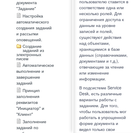
пользователю ставится в
документа
соответствие одна или
"Задание"
несколько ролей. Для
Настройка
ограничения доступа к
автоматического
данным на уровне
создания заданий
записей и полей,
и рассылки
существуют действия
оповещений.
над объектами,
Создание
хранящимися в базе
заданий из
электронных
данных (справочниками,
писем
документами и т.д.),
Автоматическое
отвечающие за чтение
выполнение и
или изменение
завершение
информации.
заданий
В подсистеме Service
Принцип
Desk, есть различные
заполнения
варианты работы с
реквизитов
заданием. Для того,
"Инициатор" и
чтобы пользователь мог
"Клиент"
работать в упрощенной
Заполнение
форме документа и
заданий по
видел только свои