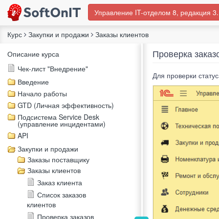
Управление IT-отделом 8, редакция 3.
Курс
Закупки и продажи
Заказы клиентов
Проверка заказ
Описание курса
Чек-лист "Внедрение"
Для проверки статус
Введение
Начало работы
GTD (Личная эффективность)
Подсистема Service Desk
(управление инцидентами)
API
Закупки и продажи
Заказы поставщику
Заказы клиентов
Заказ клиента
Список заказов
клиентов
Проверка заказов