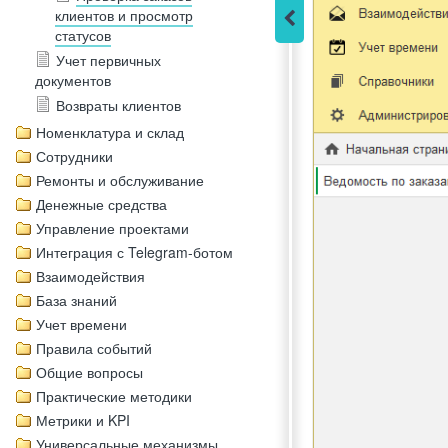
клиентов и просмотр
статусов
Учет первичных
документов
Возвраты клиентов
Номенклатура и склад
Сотрудники
Ремонты и обслуживание
Денежные средства
Управление проектами
Интеграция с Telegram-ботом
Взаимодействия
База знаний
Учет времени
Правила событий
Общие вопросы
Практические методики
Метрики и KPI
Универсальные механизмы