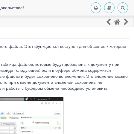
довольствие!
ого файла. Этот функционал доступен для объектов к которым
 таблица файлов, которые будут добавлены к документу при
роизойдет следующее: если в буфере обмена содержится
ные файлы и будет сохранено во вложения. Это вложение можно
м, то при отмене документа вложения сохранены не
 для работы с буфером обмена необходимо установить