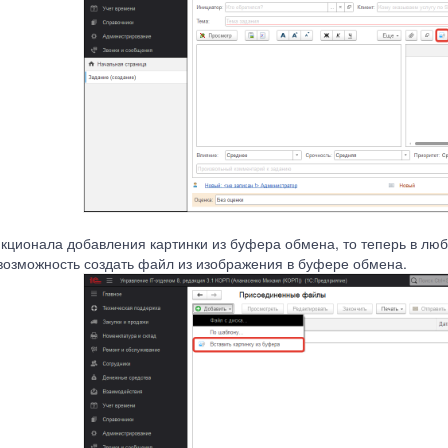
нкционала добавления картинки из буфера обмена, то теперь в лю
возможность создать файл из изображения в буфере обмена.