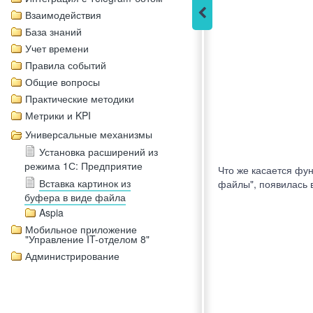
Взаимодействия
База знаний
Учет времени
Правила событий
Общие вопросы
Практические методики
Метрики и KPI
Универсальные механизмы
Установка расширений из
режима 1С: Предприятие
Что же касается фу
Вставка картинок из
файлы", появилась 
буфера в виде файла
Aspia
Мобильное приложение
"Управление IT-отделом 8"
Администрирование