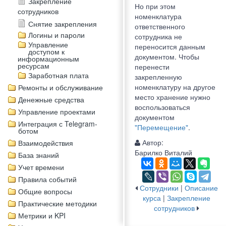
Закрепление
Но при этом
сотрудников
номенклатура
Снятие закрепления
ответственного
Логины и пароли
сотрудника не
Управление
переносится данным
доступом к
документом. Чтобы
информационным
ресурсам
перенести
Заработная плата
закрепленную
номенклатуру на другое
Ремонты и обслуживание
место хранение нужно
Денежные средства
воспользоваться
Управление проектами
документом
Интеграция с Telegram-
"Перемещение"
.
ботом
Автор:
Взаимодействия
Барилко Виталий
База знаний
Учет времени
Правила событий
Сотрудники
|
Описание
Общие вопросы
курса
|
Закрепление
Практические методики
сотрудников
Метрики и KPI