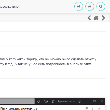
довольствие!
том у кого какой тариф, что бы можно было сделать отчет у
у и т.д. А так же у нас есть потребность в анализе этих