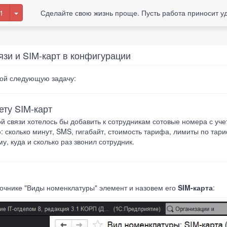
1
Сделайте свою жизнь проще. Пусть работа приносит у
язи и SIM-карт в конфигурации
ой следующую задачу:
ету SIM-карт
ой связи хотелось бы добавить к сотрудникам сотовые номера с уче
: сколько минут, SMS, гигабайт, стоимость тарифа, лимиты по тариф
у, куда и сколько раз звонил сотрудник.
вочнике "Виды номенклатуры" элемент и назовем его
SIM-карта
: