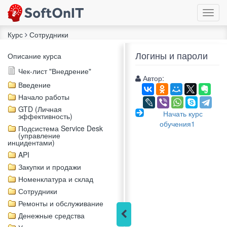
Курс
Сотрудники
Логины и пароли
Описание курса
Чек-лист "Внедрение"
Автор:
Введение
Начало работы
GTD (Личная
Начать курс
эффективность)
обучения1
Подсистема Service Desk
(управление
инцидентами)
API
Закупки и продажи
Номенклатура и склад
Сотрудники
Ремонты и обслуживание
Денежные средства