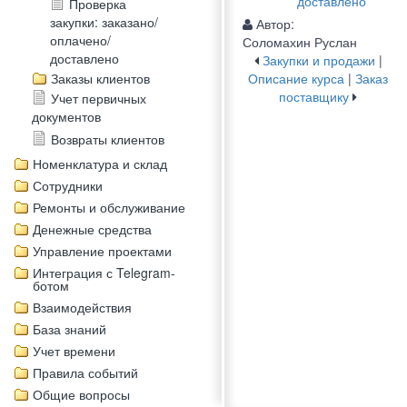
доставлено
Проверка
закупки: заказано/
Автор:
оплачено/
Соломахин Руслан
доставлено
Закупки и продажи
|
Заказы клиентов
Описание курса
|
Заказ
поставщику
Учет первичных
документов
Возвраты клиентов
Номенклатура и склад
Сотрудники
Ремонты и обслуживание
Денежные средства
Управление проектами
Интеграция с Telegram-
ботом
Взаимодействия
База знаний
Учет времени
Правила событий
Общие вопросы