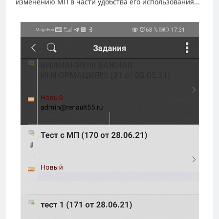
изменению МП в части удобства его использования...