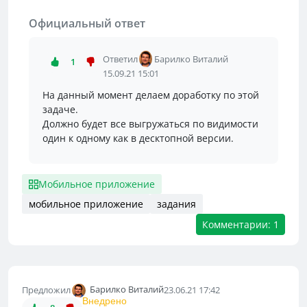
Официальный ответ
Ответил
Барилко Виталий
1
15.09.21 15:01
На данный момент делаем доработку по этой
задаче.
Должно будет все выгружаться по видимости
один к одному как в десктопной версии.
Мобильное приложение
мобильное приложение
задания
Комментарии: 1
Барилко Виталий
Предложил
23.06.21 17:42
Внедрено