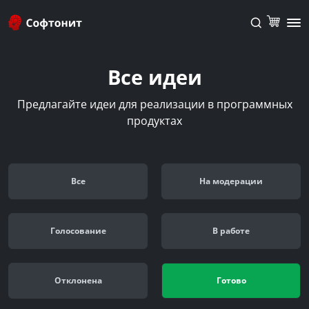
Все идеи
Предлагайте идеи для реализации в программных
продуктах
Все
На модерации
Голосование
В работе
Отклонена
Готово