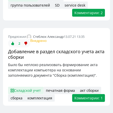
группа пользователей
SD
service desk
Комментарии: 2
Стеблюк Александр
Предложил
13.07.21 13:35
Внедрено
2
Добавление в раздел складского учета акта
сборки
Было бы неплохо реализовать формирование акта
комплектации компьютера на основании
заполняемого документа "Сборка (комплектация)".
Складской учет
печатная форма
акт сборки
сборка
комплектация
Комментарии: 1