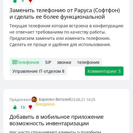
8
Заменить телефонию от Раруса (Софтфон)
и сделать ее более функциональной
Текущая телефония которая встроена в конфигурацию
не отвечает требованиям по качеству работы.
Предлагаем заменить или изменить телефонию.
Сделать ее проще и удобнее для использования.
Телефония
SIP
звонки
телефония
Управление IT-отделом 8
Комментарии: 5
Барилко Виталий
Предложил
23.06.21 14:25
Внедрено
13
Добавить в мобильное приложение
возможность инвентаризации
Нас часто спрашивают клиенты о подобном