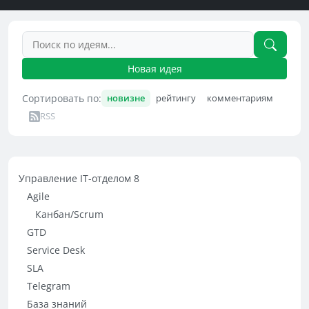
Новая идея
Сортировать по:
новизне
рейтингу
комментариям
RSS
Управление IT-отделом 8
Agile
Канбан/Scrum
GTD
Service Desk
SLA
Telegram
База знаний