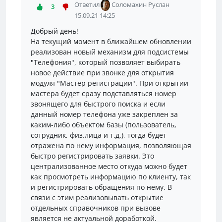
Ответил
Соломахин Руслан
3
15.09.21 14:25
Добрый день!
На текущий момент в ближайшем обновлении
реализован новый механизм для подсистемы
"Телефония", который позволяет выбирать
новое действие при звонке для открытия
модуля "Мастер регистрации". При открытии
мастера будет сразу подставляться номер
звонящего для быстрого поиска и если
данный номер телефона уже закреплен за
каким-либо объектом базы (пользователь,
сотрудник, физ.лица и т.д.), тогда будет
отражена по нему информация, позволяющая
быстро регистрировать заявки. Это
централизованное место откуда можно будет
как просмотреть информацию по клиенту, так
и регистрировать обращения по нему. В
связи с этим реализовывать открытие
отдельных справочников при вызове
является не актуальной доработкой.