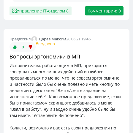
Управление IT-отделом 8
Комментарии: 0
Царев Максим
Предложил
28.06.21 19:45
Внедрено
0
Вопросы эргономики в МП
Исполнителям, работающим в МП, приходится
совершать много лишних действий и глубоко
проваливаться по меню, что не совсем эргономично.
В частности было бы очень полезно иметь кнопку по
аналогии с десктопом "Взять/снять задание на
исполнение себе". Как возможное предложение, если
бы в прилагаемом скриншоте добавилось в меню
"Взял в работу", ну и заодно очень удобно было бы
там иметь "Установить Выполнено".
Коллеги, возможно у вас есть свои предложения по