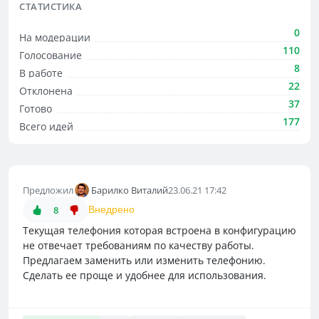
СТАТИСТИКА
0
На модерации
110
Голосование
8
В работе
22
Отклонена
37
Готово
177
Всего идей
Предложил
Барилко Виталий
23.06.21 17:42
8
Внедрено
Текущая телефония которая встроена в конфигурацию
не отвечает требованиям по качеству работы.
Предлагаем заменить или изменить телефонию.
Сделать ее проще и удобнее для использования.