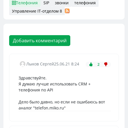
Телефония
SIP
звонки
телефония
Управление IT-отделом 8
Добавить комментарий
Лыков Сергей
25.06.21 8:24
2
Здравствуйте.
Я думаю лучше использовать CRM +
телефония по API
Дело было давно, но если не ошибаюсь вот
аналог "telefon.miko.ru"