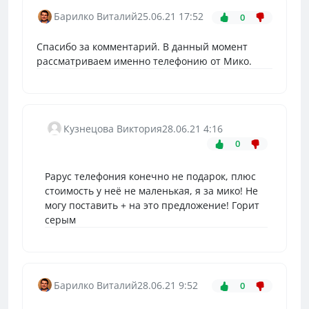
Барилко Виталий
25.06.21 17:52
0
Спасибо за комментарий. В данный момент
рассматриваем именно телефонию от Мико.
Кузнецова Виктория
28.06.21 4:16
0
Рарус телефония конечно не подарок, плюс
стоимость у неё не маленькая, я за мико! Не
могу поставить + на это предложение! Горит
серым
Барилко Виталий
28.06.21 9:52
0