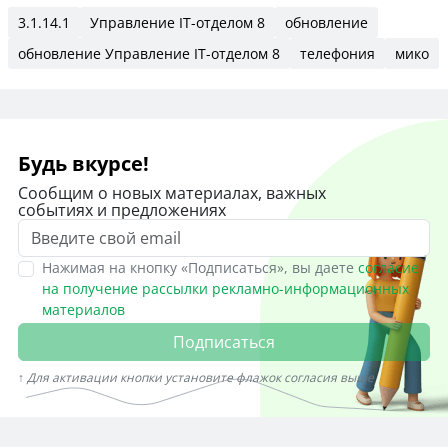
3.1.14.1
Управление IT-отделом 8
обновление
обновление Управление IT-отделом 8
телефония
мико
Будь вкурсе!
Сообщим о новых материалах, важных
событиях и предложениях
Нажимая на кнопку «Подписаться», вы даете
согласие
на получение рассылки рекламно-информационных
материалов
Подписаться
↑ Для активации кнопки установите флажок согласия выше