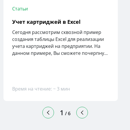
Статьи
Учет картриджей в Excel
Сегодня рассмотрим сквозной пример
создания таблицы Excel для реализации
учета картриджей на предприятии. На
данном примере, Вы сможете почерпнуть
для себя полезность автоматизации
ведения учета.
Время на чтение: ~ 3 мин
1
/
6