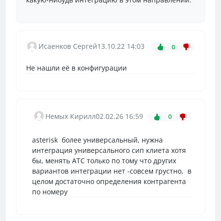
Исаенков Сергей
13.10.22 14:03
0
Не нашли её в конфигурации
Немых Кирилл
02.02.26 16:59
0
asterisk более универсальный, нужна
интеграция универсального сип клиета хотя
бы, менять АТС только по тому что других
вариантов интеграции нет -совсем грустно, в
целом достаточно определения контрагента
по номеру