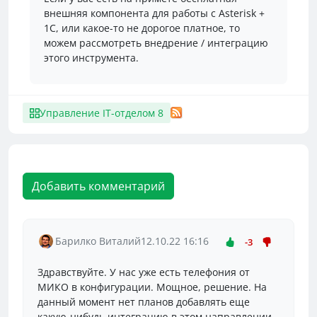
внешняя компонента для работы с Asterisk +
1C, или какое-то не дорогое платное, то
можем рассмотреть внедрение / интеграцию
этого инструмента.
Управление IT-отделом 8
Добавить комментарий
Барилко Виталий
12.10.22 16:16
-3
Здравствуйте. У нас уже есть телефония от
МИКО в конфигурации. Мощное, решение. На
данный момент нет планов добавлять еще
какую-нибудь интеграцию в этом направлении.