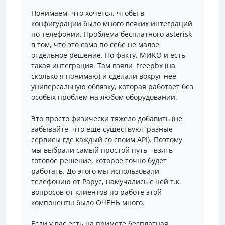
Понимаем, что хочется, чтобы в
конфигурации было много всяких интеграций
по телефонии. Проблема бесплатного asterisk
в том, что это само по себе не малое
отдельное решение. По факту, МИКО и есть
такая интеграция. Там взяли freepbx (на
сколько я понимаю) и сделали вокруг нее
универсальную обвязку, которая работает без
особых проблем на любом оборудовании.
Это просто физически тяжело добавить (не
забывайте, что еще существуют разные
сервисы где каждый со своим API). Поэтому
мы выбрали самый простой путь - взять
готовое решение, которое точно будет
работать. До этого мы использовали
телефонию от Рарус, намучались с ней т.к.
вопросов от клиентов по работе этой
компоненты было ОЧЕНЬ много.
Если у вас есть на примете бесплатная