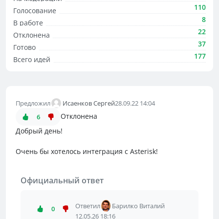
110
Голосование
8
В работе
22
Отклонена
37
Готово
177
Всего идей
Предложил
Исаенков Сергей
28.09.22 14:04
Отклонена
6
Добрый день!
Очень бы хотелось интеграция с Asterisk!
Официальный ответ
Ответил
Барилко Виталий
0
12.05.26 18:16