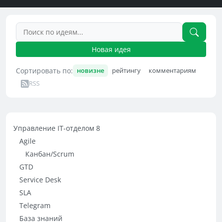
Новая идея
Сортировать по:
новизне
рейтингу
комментариям
RSS
Управление IT-отделом 8
Agile
Канбан/Scrum
GTD
Service Desk
SLA
Telegram
База знаний