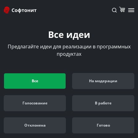
Все идеи
Предлагайте идеи для реализации в программных
продуктах
Все
На модерации
Голосование
В работе
Отклонена
Готово