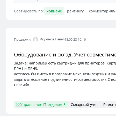
Сортировать по:
новизне
рейтингу
комментариям
Игумнов Павел
Предложил
18.05.23 16:16
Оборудование и склад. Учет совместим
Задача: например есть картриджи для принтеров. Карт
ПРН1 и ПРН3.
Хотелось бы иметь в программе механизм ведения и уч
задать отношение подчиненности(совместимости). С в
Спасибо.
Управление IT-отделом 8
Складской учет
Ремонт