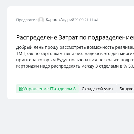
Карпов Андрей
Предложил
29.09.21 11:41
Распределене Затрат по подразделени
Добрый лень прошу рассмотреть возможность реализац
ТМЦ как по карточкам так и без. надеюсь это для мно
принтера которым будут пользоваться несколько подраз
картриджи надо распределять между 3 отделами в % 50
Управление IT-отделом 8
Складской учет
Бюдже