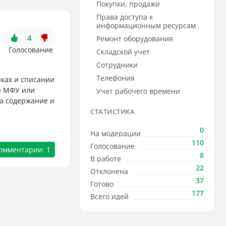
Покупки, продажи
Права доступа к
информационным ресурсам
4
Ремонт оборудования
Голосование
Складской учет
Сотрудники
Телефония
ках и списании
ие МФУ или
Учет рабочего времени
на содержание и
СТАТИСТИКА
0
На модерации
110
Голосование
омментарии: 1
8
В работе
22
Отклонена
37
Готово
177
Всего идей