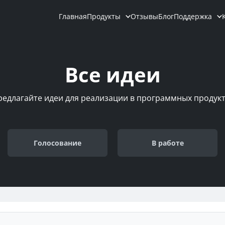
Главная
Продукты
Отзывы
Блог
Поддержка
Все идеи
редлагайте идеи для реализации в программных продукт
Голосование
В работе