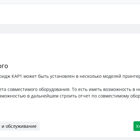
ого
ридж КАР1 может быть установлен в несколько моделей принте
ета совместимого оборудования. То есть иметь возможность в 
озможностью в дальнейшем строить отчет по совместимому обо
 и обслуживание
К