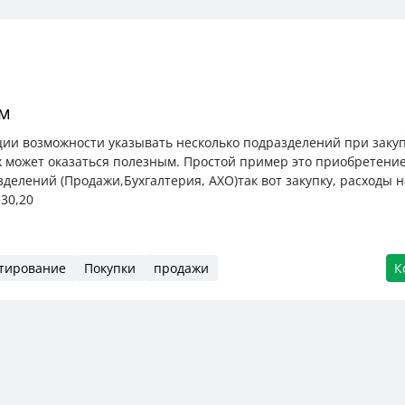
ем
ии возможности указывать несколько подразделений при закуп
гих может оказаться полезным. Простой пример это приобретен
делений (Продажи,Бухгалтерия, АХО)так вот закупку, расходы 
,30,20
тирование
Покупки
продажи
К