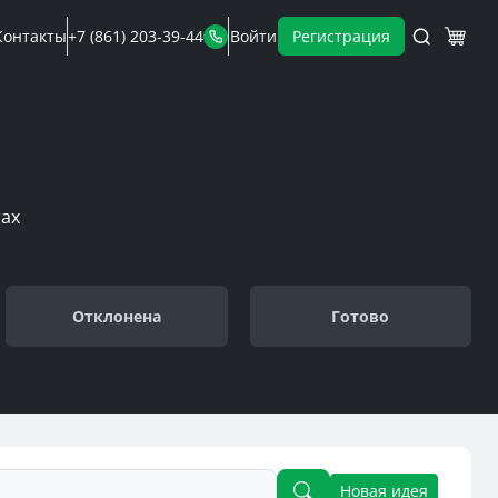
Контакты
+7 (861) 203-39-44
Войти
Регистрация
ах
Отклонена
Готово
Новая идея