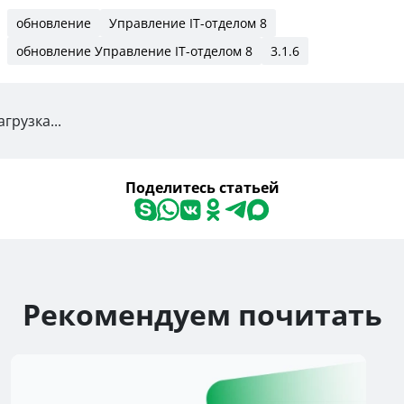
обновление
Управление IT-отделом 8
обновление Управление IT-отделом 8
3.1.6
агрузка...
Поделитесь статьей
Рекомендуем почитать