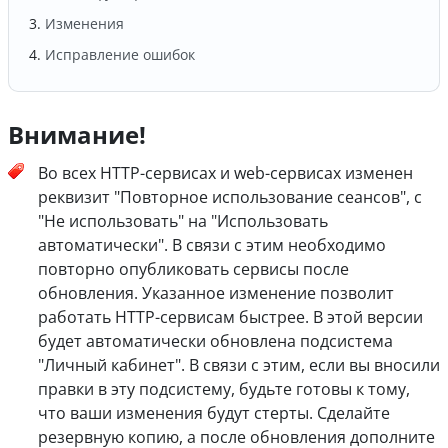
Изменения
Исправление ошибок
Внимание!
Во всех HTTP-сервисах и web-сервисах изменен
реквизит "Повторное использование сеансов", с
"Не использовать" на "Использовать
автоматически". В связи с этим необходимо
повторно опубликовать сервисы после
обновления. Указанное изменение позволит
работать HTTP-сервисам быстрее. В этой версии
будет автоматически обновлена подсистема
"Личный кабинет". В связи с этим, если вы вносили
правки в эту подсистему, будьте готовы к тому,
что ваши изменения будут стерты. Сделайте
резервную копию, а после обновления дополните