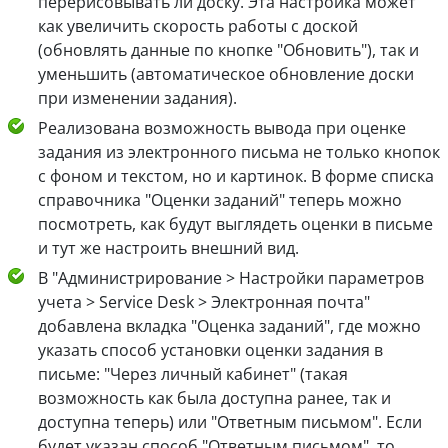
перерисовывать ли доску. Эта настройка может
как увеличить скорость работы с доской
(обновлять данные по кнопке "Обновить"), так и
уменьшить (автоматическое обновление доски
при изменении задания).
Реализована возможность вывода при оценке
задания из электронного письма не только кнопок
с фоном и текстом, но и картинок. В форме списка
справочника "Оценки заданий" теперь можно
посмотреть, как будут выглядеть оценки в письме
и тут же настроить внешний вид.
В "Администрирование > Настройки параметров
учета > Service Desk > Электронная почта"
добавлена вкладка "Оценка заданий", где можно
указать способ установки оценки задания в
письме: "Через личный кабинет" (такая
возможность как была доступна ранее, так и
доступна теперь) или "Ответным письмом". Если
будет указан способ "Ответным письмом", то