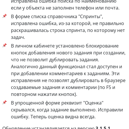
исправлена ошибка поиска по наименованию
если у объекта не заполнен телефон или почта.
В форме списка справочника "Спринты",
исправлена ошибка, из-за которой, не правильно
раскрашивалась строка спринта, по которому нет
задач.
В личном кабинете установлено блокирование
кнопок добавления нового задания при создании,
что не позволит дублировать задания.
Аналогично данный функционал стал доступен и
при добавлении комментариев к заданиям. Эти
исправления не позволят дублировать в браузере
создаваемые задания и комментарии (по F5 и
повторном нажатии кнопок).
В упрощенной форме реквизит "Оценка"
скрывался, когда задание выполнено. Исправили
ошибку. Теперь оценка видна всегда.
Обновление устанавливается на версию
3.1.5.1
,