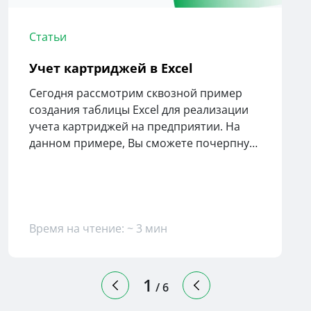
Статьи
Учет картриджей в Excel
Сегодня рассмотрим сквозной пример
создания таблицы Excel для реализации
учета картриджей на предприятии. На
данном примере, Вы сможете почерпнуть
для себя полезность автоматизации
ведения учета.
Время на чтение: ~ 3 мин
1
/
6