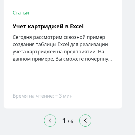
Статьи
Учет картриджей в Excel
Сегодня рассмотрим сквозной пример
создания таблицы Excel для реализации
учета картриджей на предприятии. На
данном примере, Вы сможете почерпнуть
для себя полезность автоматизации
ведения учета.
Время на чтение: ~ 3 мин
1
/
6