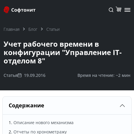
Главная
Блог
Статьи
Учет рабочего времени в
конфигурации "Управление IT-
отделом 8"
Статья
19.09.2016
Время на чтение: ~
2 мин
Содержание
Описание нового механизма
Отчеты по хронометражу