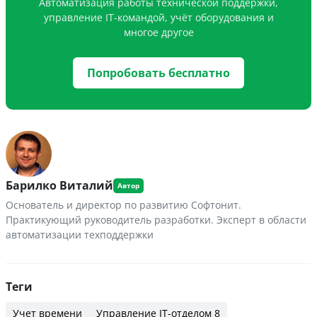
Автоматизация работы технической поддержки,
управление IT-командой, учёт оборудования и
многое другое
Попробовать бесплатно
Барилко Виталий
Основатель и директор по развитию Софтонит.
Практикующий руководитель разработки. Эксперт в области
автоматизации техподдержки
Теги
Учет времени
Управление IT-отделом 8