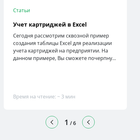
Статьи
Учет картриджей в Excel
Сегодня рассмотрим сквозной пример
создания таблицы Excel для реализации
учета картриджей на предприятии. На
данном примере, Вы сможете почерпнуть
для себя полезность автоматизации
ведения учета.
Время на чтение: ~ 3 мин
1
/
6