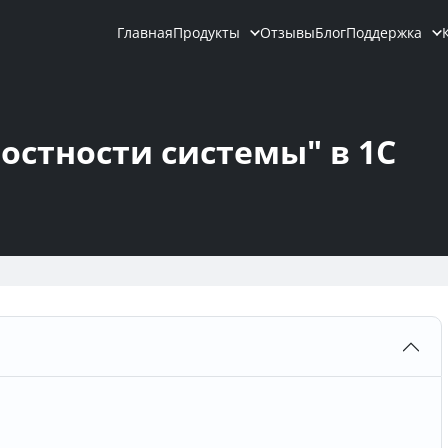
Главная
Продукты
Отзывы
Блог
Поддержка
стности системы" в 1С