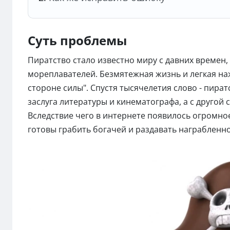
Суть проблемы
Пиратство стало известно миру с давних времен,
мореплавателей. Безмятежная жизнь и легкая на
стороне силы". Спустя тысячелетия слово - пиратс
заслуга литературы и кинематографа, а с друго
Вследствие чего в интернете появилось огромно
готовы грабить богачей и раздавать награбленн