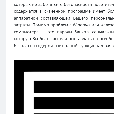
которых не заботятся о безопасности посетител
содержатся в скаченной программе имеет бо
аппаратной составляющей Вашего персональн
затраты. Помимо проблем с Windows или железо
компьютере — это пароли банков, социальны
которую Вы бы не хотели выставлять на всеоб
бесплатно содержит не полный функционал, зая