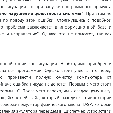
онфигурации, то при запуске программного продукта
ено нарушение целостности системы"
. При этом не
и по поводу этой ошибки. Столкнувшись с подобной
что проблема заключается в информационной базе и
ие и исправление". Однако это не поможет, так как
ионной копии конфигурации. Необходимо приобрести
ваться программой. Однако стоит учесть, что перед
но произвести полную очистку компьютера от
Иначе ошибка никуда не денется. Первым с чего стоит
тформы 1С. После чего переходим к следующему шагу.
ющейся к ней файл, который находится в директории
1С содержит эмулятор физического ключа HASP, который
даления эмулятора перейдем в "Диспетчер устройств" и