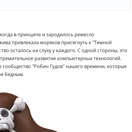
 когда в принципе и зародилось ремесло
жива привлекала моряков присягнуть к "Темной
тво осталось на слуху у каждого. С одной стороны, это
й стремительное развитие компьютерных технологий.
е сообщество "Робин Гудов" нашего времени, которые
ое бедным.