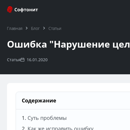
Главная
Блог
Статьи
Ошибка "Нарушение цело
Статья
16.01.2020
Содержание
Суть проблемы
Как же исправить ошибку