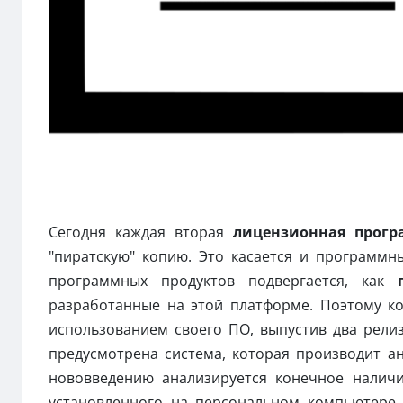
Сегодня каждая вторая
лицензионная прогр
"пиратскую" копию. Это касается и программ
программных продуктов подвергается, как
разработанные на этой платформе. Поэтому к
использованием своего ПО, выпустив два рел
предусмотрена система, которая производит а
нововведению анализируется конечное налич
установленного на персональном компьютере