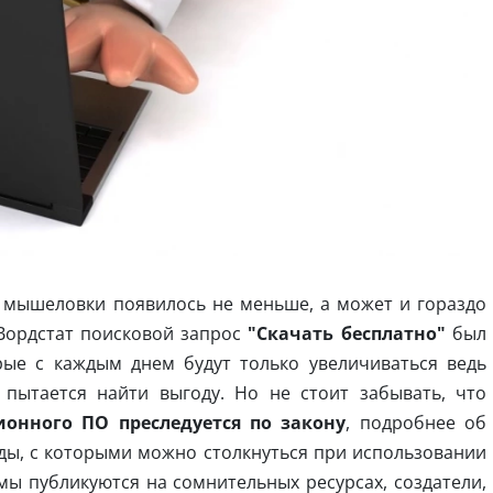
в мышеловки появилось не меньше, а может и гораздо
Вордстат поисковой запрос
"Скачать бесплатно"
был
рые с каждым днем будут только увеличиваться ведь
 пытается найти выгоду. Но не стоит забывать, что
онного ПО преследуется по закону
, подробнее об
беды, с которыми можно столкнуться при использовании
мы публикуются на сомнительных ресурсах, создатели,