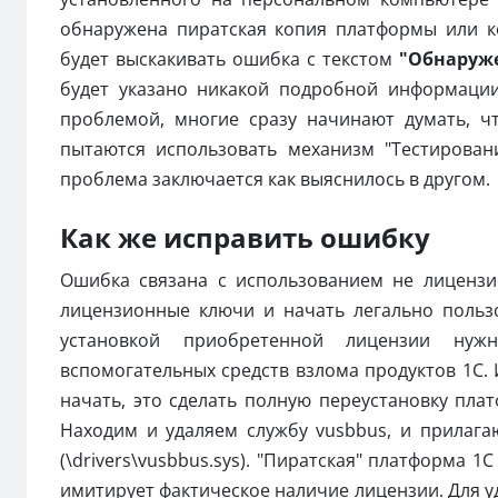
обнаружена пиратская копия платформы или к
будет выскакивать ошибка с текстом
"Обнаруж
будет указано никакой подробной информаци
проблемой, многие сразу начинают думать, 
пытаются использовать механизм "Тестирован
проблема заключается как выяснилось в другом.
Как же исправить ошибку
Ошибка связана с использованием не лиценз
лицензионные ключи и начать легально пользо
установкой приобретенной лицензии нуж
вспомогательных средств взлома продуктов 1С. 
начать, это сделать полную переустановку пла
Находим и удаляем службу vusbbus, и прилага
(\drivers\vusbbus.sys). "Пиратская" платформа 
имитирует фактическое наличие лицензии. Для у