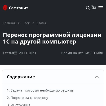
Главная
Блог
Статьи
Перенос программной лицензии
1С на другой компьютер
Статья
20.11.2023
Время на чтение: ~
1 мин
Содержание
Задача - которую необходимо решить
Подготовка к переносу
Инструкция