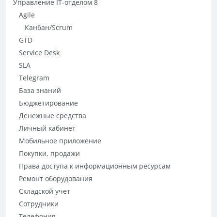
Управление IT-отделом 8
Agile
Канбан/Scrum
GTD
Service Desk
SLA
Telegram
База знаний
Бюджетирование
Денежные средства
Личный кабинет
Мобильное приложение
Покупки, продажи
Права доступа к информационным ресурсам
Ремонт оборудования
Складской учет
Сотрудники
Телефония