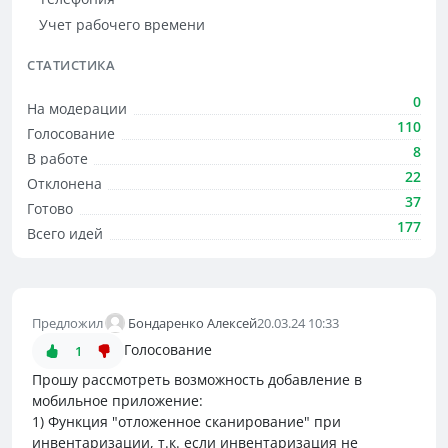
Учет рабочего времени
СТАТИСТИКА
0
На модерации
110
Голосование
8
В работе
22
Отклонена
37
Готово
177
Всего идей
Предложил
Бондаренко Алексей
20.03.24 10:33
Голосование
1
Прошу рассмотреть возможность добавление в
мобильное приложение:
1) Функция "отложенное сканирование" при
инвентаризации, т.к. если инвентаризация не