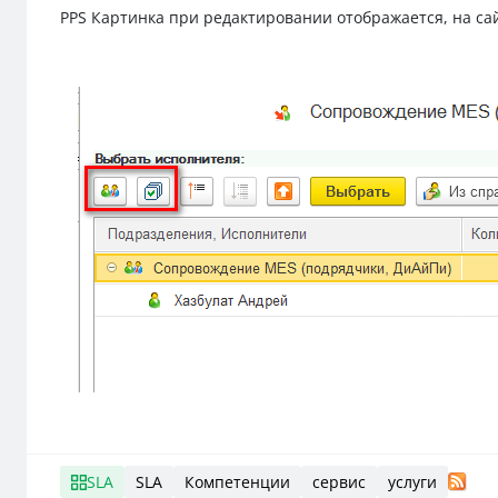
PPS Картинка при редактировании отображается, на сай
SLA
SLA
Компетенции
сервис
услуги