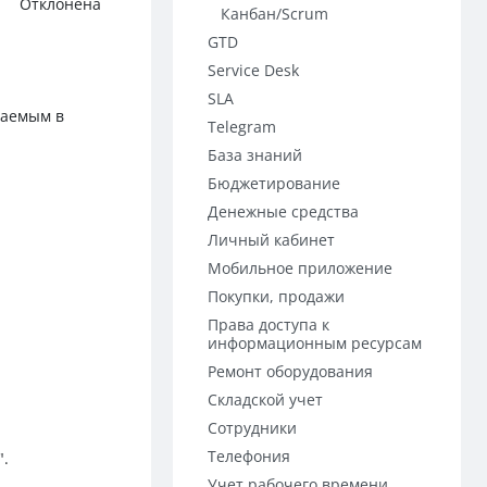
Отклонена
Канбан/Scrum
GTD
Service Desk
SLA
ваемым в
Telegram
База знаний
Бюджетирование
Денежные средства
Личный кабинет
Мобильное приложение
Покупки, продажи
Права доступа к
информационным ресурсам
Ремонт оборудования
Складской учет
Сотрудники
Телефония
".
Учет рабочего времени