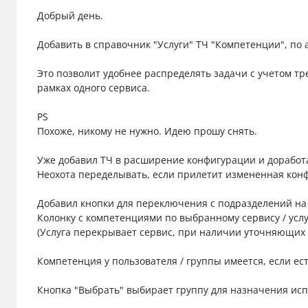
Добрый день.
Добавить в справочник "Услуги" ТЧ "Компетенции", по 
Это позволит удобнее распределять задачи с учетом т
рамках одного сервиса.
PS
Похоже, никому не нужно. Идею прошу снять.
Уже добавил ТЧ в расширение конфигурации и доработа
Неохота переделывать, если прилетит измененная кон
Добавил кнопки для переключения с подразделений на
Колонку с компетенциями по выбранному сервису / услу
(Услуга перекрывает сервис, при наличии уточняющих 
Компетенция у пользователя / группы имеется, если е
Кнопка "Выбрать" выбирает группу для назначения испо