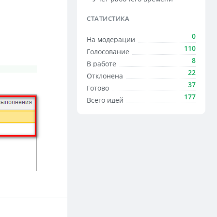
СТАТИСТИКА
0
На модерации
110
Голосование
8
В работе
22
Отклонена
37
Готово
177
Всего идей