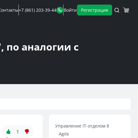
Контакты
+7 (861) 203-39-44
Войти
Регистрация
, по аналогии с
Управление IT-отделом 8
1
Agile