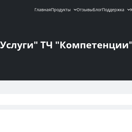
Главная
Продукты
Отзывы
Блог
Поддержка
Услуги" ТЧ "Компетенции"