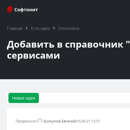
Главная
Есть идея
Отклонена
Добавить в справочник "
сервисами
Новая идея
Предложил
Болсунов Евгений
15.09.21 12:51