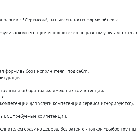
аналогии с "Сервисом", и вывести их на форме объекта.
ребуемых компетенций исполнителей по разным услугам, оказы
л форму выбора исполнителя "под себя".
фигурация.
 группы и отбора только имеющих компетенции.
ге
компетенций для услуги компетенции сервиса игнорируются).
сть ВСЕ требуемые компетенции.
лнителем сразу из дерева, без затей с кнопкой "Выбор группы