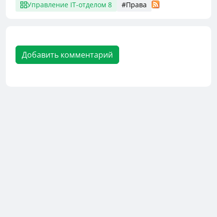
Управление IT-отделом 8
#Права
Добавить комментарий