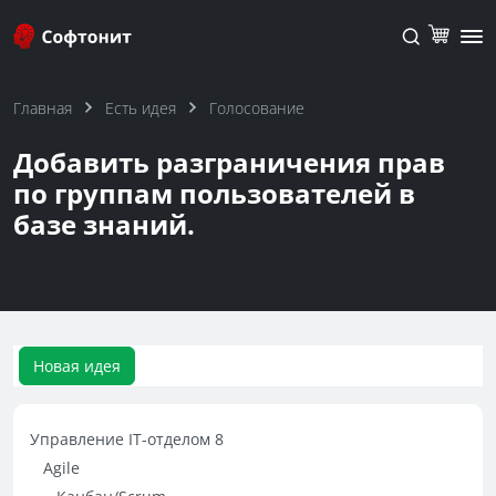
Главная
Есть идея
Голосование
Добавить разграничения прав
по группам пользователей в
базе знаний.
Новая идея
Управление IT-отделом 8
Agile