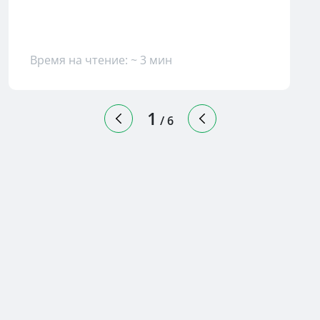
ведения учета.
Время на чтение: ~ 3 мин
1
/
6