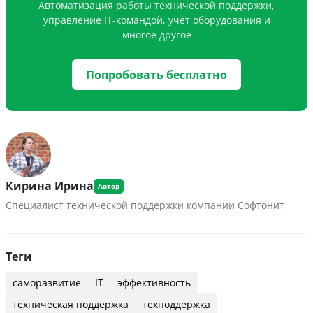
Автоматизация работы технической поддержки,
управление IT-командой, учёт оборудования и
многое другое
Попробовать бесплатно
Кирина Ирина
Специалист технической поддержки компании Софтонит
Теги
саморазвитие
IT
эффективность
техническая поддержка
техподдержка