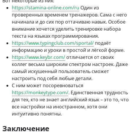
Вот некоторые из них:
https://stamina-online.com/ru
Один из
проверенных временем тренажеров. Сама с него
начинала и до сих пор оттачиваю навык. Особое
внимание хочется уделить тренировке набора
текста на языках программирования.
https://www.typingclub.com/sportal/
подаёт
информацию и уроки в простой и лёгкой форме.
https://www.keybr.com/
отличается от своих
коллег весьма широким спектром настроек. Даже
самый искушенный пользователь сможет
настроить под себя любые детали.
С ним может посоревноваться
https://monkeytype.com/
. Единственная трудность
для тех, кто не знает английский язык – это то, что
все настройки на иностранном, хотя они
интуитивно понятны.
Заключение