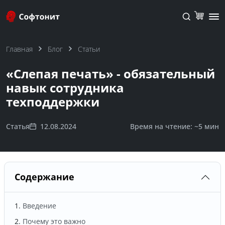
Главная
Блог
Статьи
«Слепая печать» - обязательный
навык сотрудника
техподдержки
Статья
12.08.2024
Время на чтение: ~
5 мин
Содержание
Введение
Почему это важно