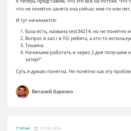
А теперь представим, что это все на потоке. Что 
что не понятно занята она сейчас кем-то или нет.
И тут начинается:
База есть, названа test34214, но не понятно 
Вопрос в зал / в TG: ребята, а кто-то использу
Тишина.
Начинаем работать и через 2 дня получаем от 
затер?"
Суть я думаю понятна. Не понятно как эту пробле
Виталий Барилко
Статья
07.06.2024