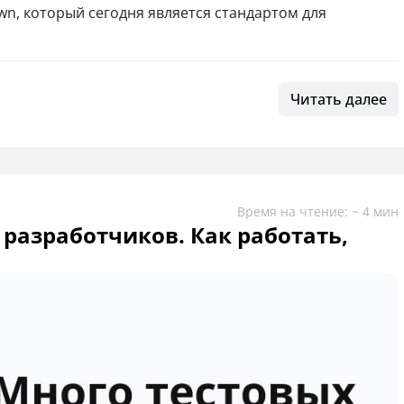
wn, который сегодня является стандартом для
Читать далее
Время на чтение: ~ 4 мин
 разработчиков. Как работать,