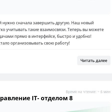
ей нужно сначала завершить другую. Наш новый
ко учитывать такие взаимосвязи. Теперь вы можете
дачами прямо в интерфейсе, быстро и удобно!
стало организовывать свою работу!
Читать далее
Время на чтение: ~ 6 мин
авление IT- отделом 8