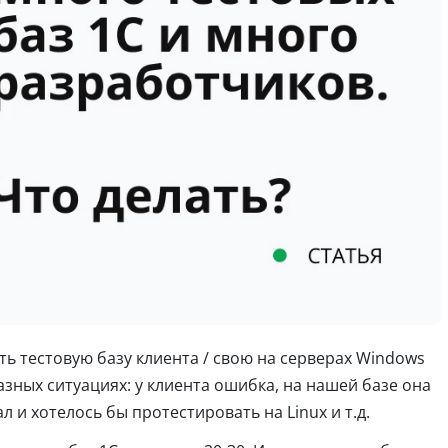
ть тестовую базу клиента / свою на серверах Windows
азных ситуациях: у клиента ошибка, на нашей базе она
 и хотелось бы протестировать на Linux и т.д.