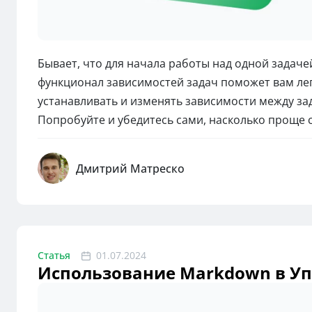
Бывает, что для начала работы над одной задач
функционал зависимостей задач поможет вам лег
устанавливать и изменять зависимости между за
Попробуйте и убедитесь сами, насколько проще 
Дмитрий Матреско
Статья
01.07.2024
Использование Markdown в Упр