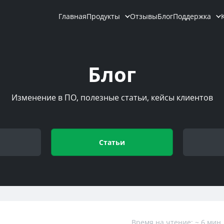
Главная
Продукты
Отзывы
Блог
Поддержка
Блог
Изменение в ПО, полезные статьи, кейсы клиентов
Cтатьи
Время на чтение: ~ 6 мин