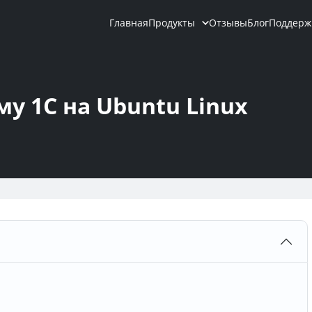
Главная
Продукты
Отзывы
Блог
Поддерж
у 1С на Ubuntu Linux