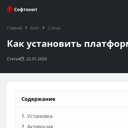
Главная
Блог
Статьи
Как установить платформ
Статья
22.01.2024
Содержание
Установка
Активация