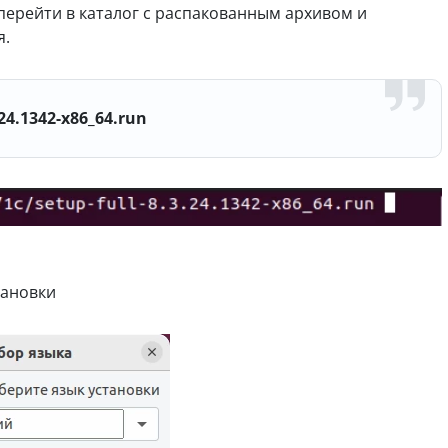
перейти в каталог с распакованным архивом и
я.
24.1342-x86_64.run
тановки