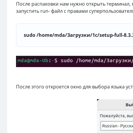
После распаковки нам нужно открыть терминал, 
запустить run- файл с правами суперпользовател
sudo /home/mda/Загрузки/1c/setup-full-8.3.
После этого откроется окно для выбора языка ус