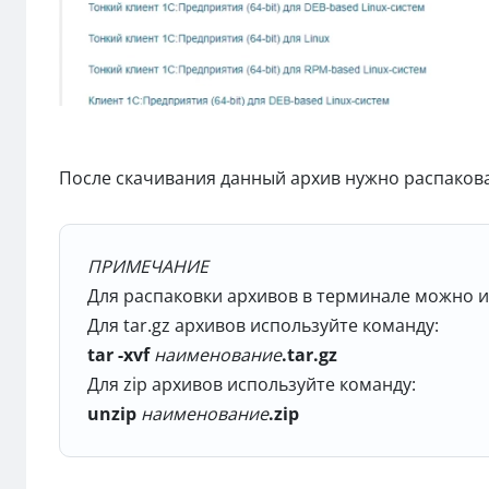
После скачивания данный архив нужно распакова
ПРИМЕЧАНИЕ
Для распаковки архивов в терминале можно 
Для tar.gz архивов используйте команду:
tar -xvf
наименование
.tar.gz
Для zip архивов используйте команду:
unzip
наименование
.zip