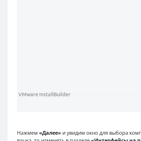
Нажмем
«Далее»
и увидим окно для выбора комп
языка, то изменять в разделе
«Интерфейсы на р