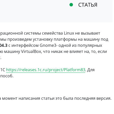
рационной системы семейства Linux не вызывает
е мы произведем установку платформы на машину под
04.3
с интерфейсом Gnome3- одной из популярных
 машину VirtualBox, что никак не влияет на, то, если
.
 1С
https://releases.1c.ru/project/Platform83
. Для
способ.
а момент написания статьи это была последняя версия.