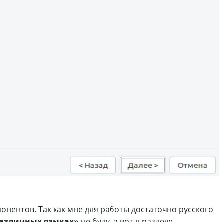
онентов. Так как мне для работы достаточно русского
азличных языках»
не буду, а вот в разделе