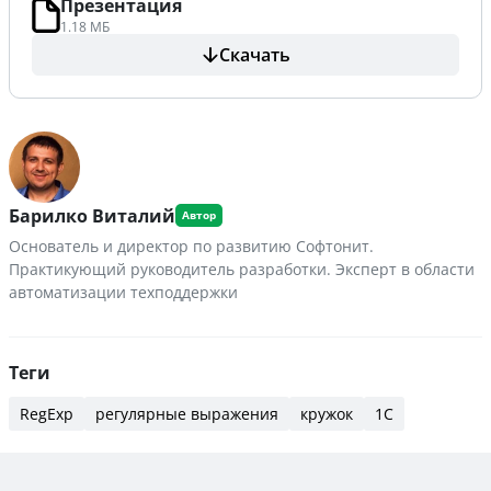
Презентация
1.18 МБ
Скачать
Барилко Виталий
Основатель и директор по развитию Софтонит.
Практикующий руководитель разработки. Эксперт в области
автоматизации техподдержки
Теги
RegExp
регулярные выражения
кружок
1С