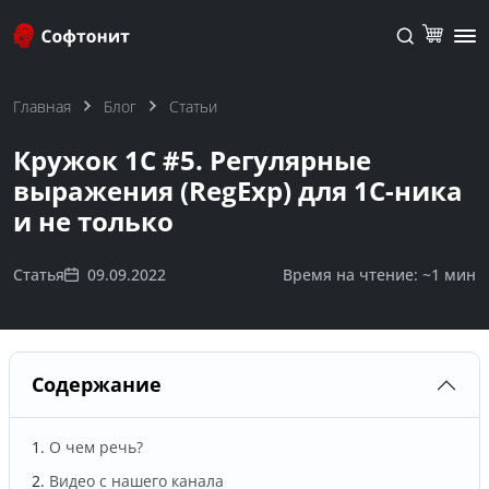
Главная
Блог
Статьи
Кружок 1С #5. Регулярные
выражения (RegExp) для 1С-ника
и не только
Статья
09.09.2022
Время на чтение: ~
1 мин
Содержание
О чем речь?
Видео с нашего канала