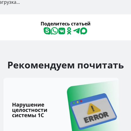
агрузка...
Поделитесь статьей
Рекомендуем почитать