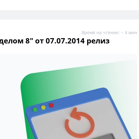
Время на чтение: ~ 4 мин
елом 8" от 07.07.2014 релиз