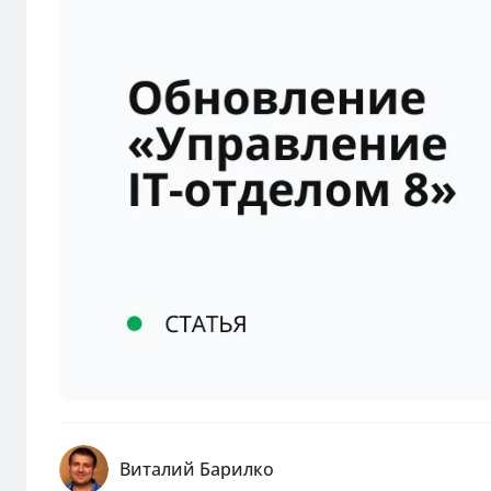
Виталий Барилко