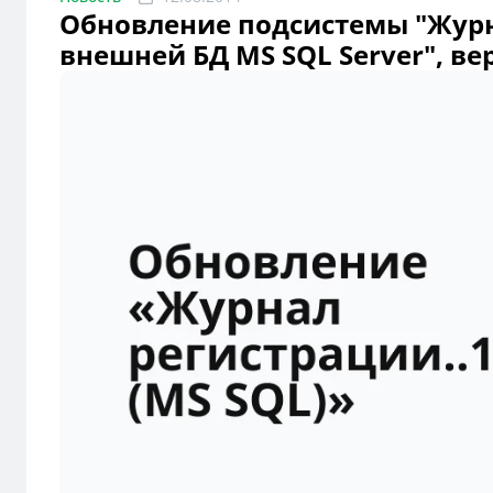
Обновление подсистемы "Журн
внешней БД MS SQL Server", верс