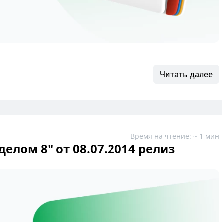
Читать далее
Время на чтение: ~ 1 мин
елом 8" от 08.07.2014 релиз