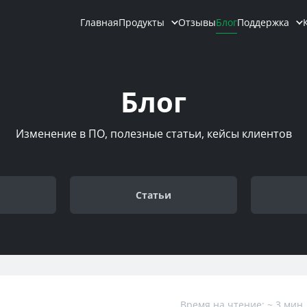
Главная
Продукты
Отзывы
Блог
Поддержка
Блог
Изменение в ПО, полезные статьи, кейсы клиентов
Cтатьи
Время на чтение: ~ 3 мин