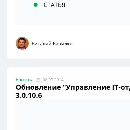
Виталий Барилко
Новость
08.07.2014
Обновление "Управление IT-отд
3.0.10.6