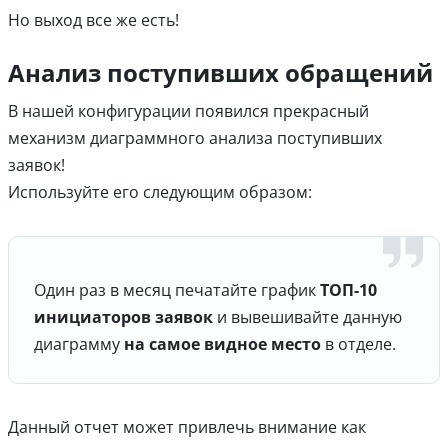
Но выход все же есть!
Анализ поступивших обращений
В нашей конфигурации появился прекрасный
механизм диаграммного анализа поступивших
заявок!
Используйте его следующим образом:
Один раз в месяц печатайте график
ТОП-10
инициаторов заявок
и вывешивайте данную
диаграмму
на самое видное место
в отделе.
Данный отчет может привлечь внимание как