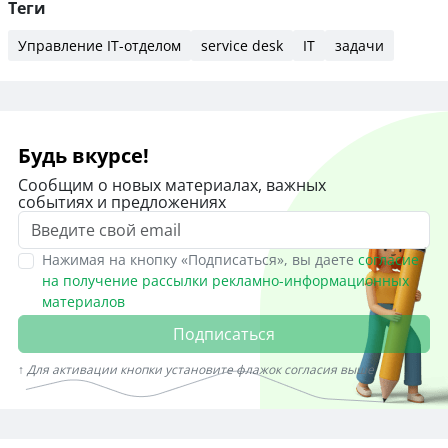
Теги
Управление IT-отделом
service desk
IT
задачи
Будь вкурсе!
Сообщим о новых материалах, важных
событиях и предложениях
Нажимая на кнопку «Подписаться», вы даете
согласие
на получение рассылки рекламно-информационных
материалов
Подписаться
↑ Для активации кнопки установите флажок согласия выше