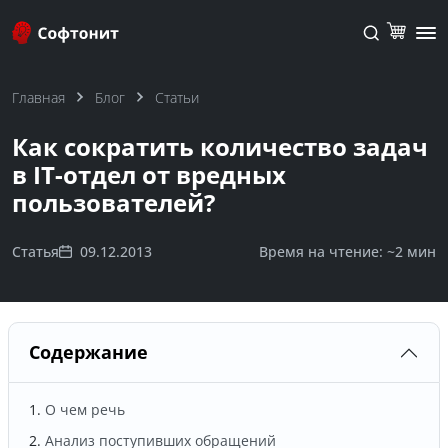
Главная
Блог
Статьи
Как сократить количество задач
в IT-отдел от вредных
пользователей?
Статья
09.12.2013
Время на чтение: ~
2 мин
Содержание
О чем речь
Анализ поступивших обращений