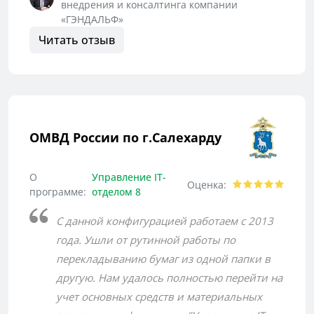
внедрения и консалтинга компании
«ГЭНДАЛЬФ»
Читать отзыв
ОМВД России по г.Салехарду
О
Управление IT-
Оценка:
программе:
отделом 8
С данной конфигурацией работаем с 2013
года. Ушли от рутинной работы по
перекладыванию бумаг из одной папки в
другую. Нам удалось полностью перейти на
учет основных средств и материальных