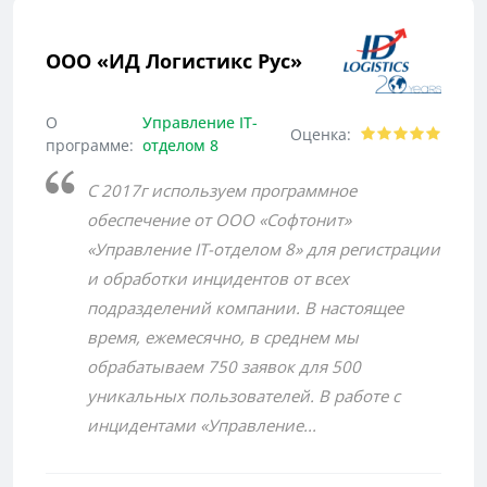
ООО «ИД Логистикс Рус»
О
Управление IT-
Оценка:
программе:
отделом 8
С 2017г используем программное
обеспечение от ООО «Софтонит»
«Управление IT-отделом 8» для регистрации
и обработки инцидентов от всех
подразделений компании. В настоящее
время, ежемесячно, в среднем мы
обрабатываем 750 заявок для 500
уникальных пользователей. В работе с
инцидентами «Управление...