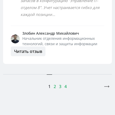
запасов в конфигурацию "Управление IT-
отделом 8". Учет настраивается гибко для
каждой позиции...
Злобин Александр Михайлович
Начальник отделения информационных
технологий, связи и защиты информации
Читать отзыв
1
2
3
4
>