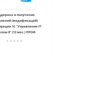
держка и получение
влений (модификаций)
рации 1С "Управление IT-
лом 8" (12 мес.) ПРОФ