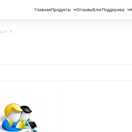
Главная
Продукты
Отзывы
Блог
Поддержка
ом 8