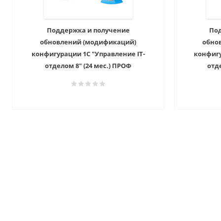
Поддержка и получение
Под
обновлений (модификаций)
обно
конфигурации 1С "Управление IT-
конфигу
отделом 8" (24 мес.) ПРОФ
отде