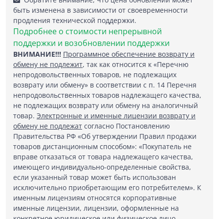
быть изменена в зависимости от своевременности
продления технической поддержки.
Подробнее о стоимости непрерывной
поддержки и возобновлении поддержки
ВНИМАНИЕ!!!
Программное обеспечение возврату и
обмену не подлежит
, так как относится к «Перечню
непродовольственных товаров, не подлежащих
возврату или обмену» в соответствии с п. 14 Перечня
непродовольственных товаров надлежащего качества,
не подлежащих возврату или обмену на аналогичный
товар.
Электронные и именные лицензии возврату и
обмену не подлежат
согласно Постановлению
Правительства РФ «Об утверждении Правил продажи
товаров дистанционным способом»: «Покупатель не
вправе отказаться от товара надлежащего качества,
имеющего индивидуально-определенные свойства,
если указанный товар может быть использован
исключительно приобретающим его потребителем». К
именным лицензиям относятся корпоративные
именные лицензии, лицензии, оформленные на
конкретное юридическое или физическое лицо.