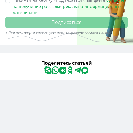
Нажимая на кнопку «Подписаться», вы даете
согласие
на получение рассылки рекламно-информационных
материалов
Подписаться
↑ Для активации кнопки установите флажок согласия выше
Поделитесь статьей