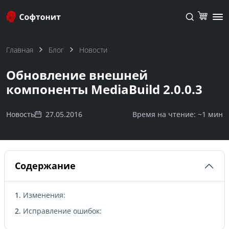
Главная
Блог
Новости
Обновление внешней
компоненты MediaBuild 2.0.0.3
Новость
27.05.2016
Время на чтение: ~
1 мин
Содержание
Изменения:
Исправление ошибок: