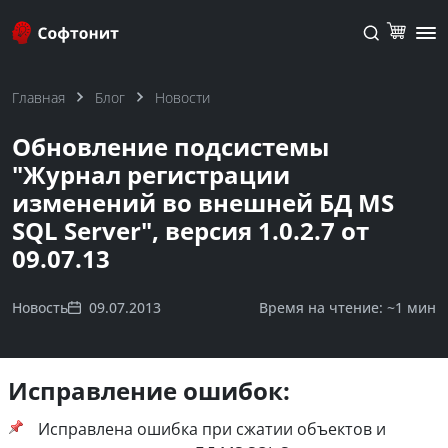
Главная
Блог
Новости
Обновление подсистемы
"Журнал регистрации
изменений во внешней БД MS
SQL Server", версия 1.0.2.7 от
09.07.13
Новость
09.07.2013
Время на чтение: ~
1 мин
Исправление ошибок:
Исправлена ошибка при сжатии объектов и