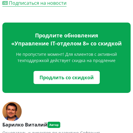
Подписаться на новости
Продлите обновления
«Управление IT-отделом 8» со скидкой
Не пропустите момент! Для клиентов с активной
техподдержкой действует скидка на продление
Продлить со скидкой
Барилко Виталий
Основатель и директор по развитию Софтонит.