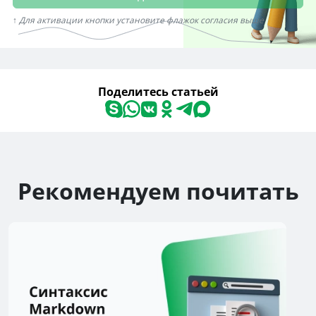
↑ Для активации кнопки установите флажок согласия выше
Поделитесь статьей
Рекомендуем почитать