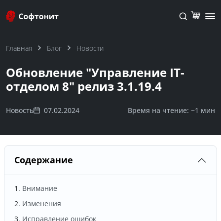
Главная
Блог
Новости
Обновление "Управление IT-
отделом 8" релиз 3.1.19.4
Новость
07.02.2024
Время на чтение: ~
1 мин
Содержание
Внимание
Изменения
Исправление ошибок