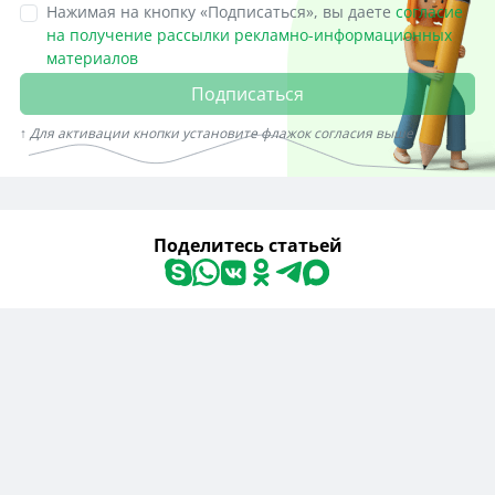
Нажимая на кнопку «Подписаться», вы даете
согласие
на получение рассылки рекламно-информационных
материалов
Подписаться
↑ Для активации кнопки установите флажок согласия выше
Поделитесь статьей