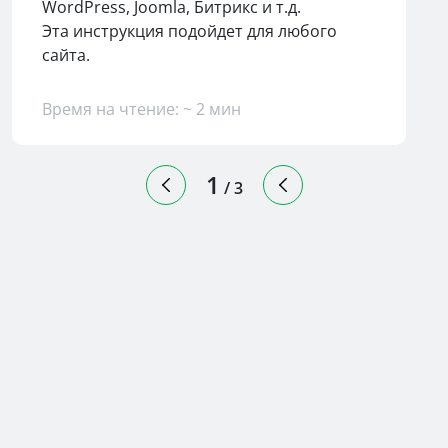
WordPress, Joomla, Битрикс и т.д.
Эта инструкция подойдет для любого
сайта.
Время на чтение: ~ 2 мин
1
/
3