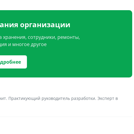
вания организации
а хранения, сотрудники, ремонты,
ия и многое другое
дробнее
нит. Практикующий руководитель разработки. Эксперт в