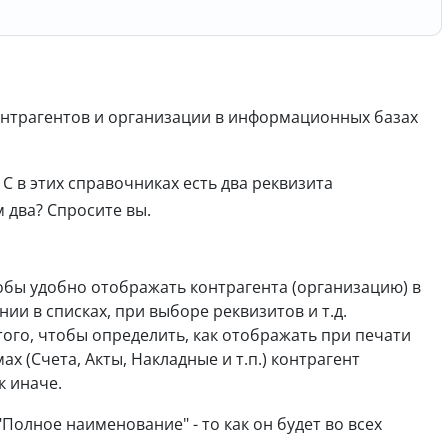
онтрагентов и организации в информационных базах
С в этих справочниках есть два реквизита
 два? Спросите вы.
обы удобно отображать контрагента (организацию) в
и в списках, при выборе реквизитов и т.д.
ого, чтобы определить, как отображать при печати
ах (Счета, Акты, Накладные и т.п.) контрагент
к иначе.
 "Полное наименование" - то как он будет во всех