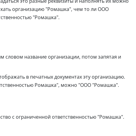
гадаться это разные реквизиты и наполнять их можно
кать организацию "Ромашка", чем то ли ООО
тственностью "Ромашка".
м словом название организации, потом запятая и
отображать в печатных документах эту организацию.
тственностью Ромашка", можно "ООО "Ромашка".
тво с ограниченной ответственностью "Ромашка".