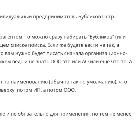
дивидуальный предприниматель Бубликов Петр
трагентом, то можно сразу набирать "Бубликов" (или
ем списке поиска. Если же будете вести не так, а
о вам нужно будет писать сначала организационно-
ем ведь и не знать ООО это или АО или еще что-то. А
ен по наименованию (обычно так по умолчанию), что
 вверху, потом ИП, а потом ООО.
ю и не обязательно для применения, но тем не менее -