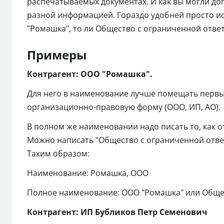
распечатываемых документах. И как вы могли до
разной информацией. Гораздо удобней просто ис
"Ромашка", то ли Общество с ограниченной отве
Примеры
Контрагент
: ООО "Ромашка".
Для него в наименование лучше помещать первы
организационно-правовую форму (ООО, ИП, АО).
В полном же наименовании надо писать то, как 
Можно написать "Общество с ограниченной отве
Таким образом:
Наименование: Ромашка, ООО
Полное наименование: ООО "Ромашка" или Общес
Контрагент: ИП Бубликов Петр Семенович