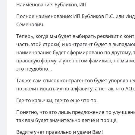
Наименование: Бубликов, ИП
Полное наименование: ИП Бубликов П.С. или Ин
Семенович.
Теперь, когда мы будет выбирать реквизит с кон
часть этой строки) и контрагент будет в выпадающ
наименование будет сформировано по другому, т
правовую форму, а уже потом фамилию, но мы мож
это неудобно...
Так же сам список контрагентов будет упорядоч
позволит искать их по алфавиту, а не так, что АО
Где-то кавычки, где-то еще что-то.
Понятно, что это лишь предложение по улучшени
так вам будет значительно легче и проще.
Ведите учет правильно и удачи Вам!