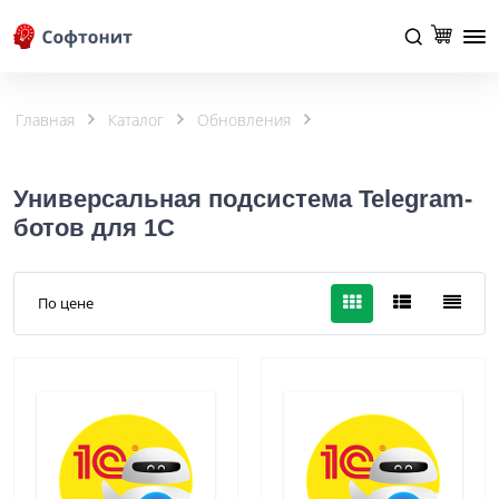
Главная
Каталог
Обновления
Универсальная подсистема Telegram-
ботов для 1С
По цене