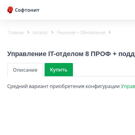
Главная
Каталог
Решения + Обновления
Управление IT-отделом 8 ПРОФ + подд
Купить
Описание
Средний вариант приобретения конфигурации
Управ