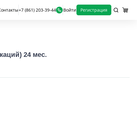
Контакты
+7 (861) 203-39-44
Войти
Регистрация
аций) 24 мес.