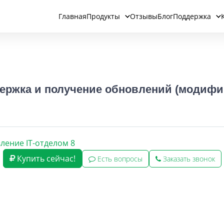
Главная
Продукты
Отзывы
Блог
Поддержка
ержка и получение обновлений (модифик
ление IT-отделом 8
Купить сейчас!
Есть вопросы
Заказать звонок