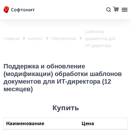
Шаблоны
Главная
Каталог
Обновления
документов для
ИТ-директора
Поддержка и обновление
(модификации) обработки шаблонов
документов для ИТ-директора (12
месяцев)
Купить
Наименование
Цена