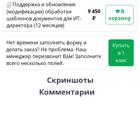
Поддержка и обновление
9 450
В
(модификации) обработки
₽
корзину
шаблонов документов для ИТ-
директора (12 месяцев)
Нет времени заполнять форму и
Купить
делать заказ? Не проблема. Наш
в 1
менеджер перезвонит Вам! Заполните
клик
всего несколько полей.
Скриншоты
Комментарии