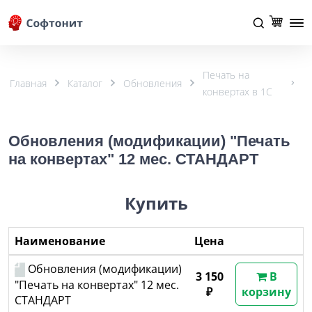
Печать на
Главная
Каталог
Обновления
конвертах в 1С
Обновления (модификации) "Печать
на конвертах" 12 мес. СТАНДАРТ
Купить
Наименование
Цена
Обновления (модификации)
3 150
В
"Печать на конвертах" 12 мес.
₽
корзину
СТАНДАРТ