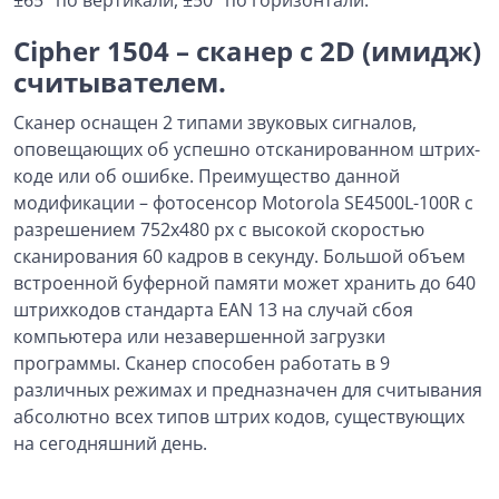
±65° по вертикали, ±50° по горизонтали.
Cipher 1504 – сканер с 2D (имидж)
считывателем.
Сканер оснащен 2 типами звуковых сигналов,
оповещающих об успешно отсканированном штрих-
коде или об ошибке. Преимущество данной
модификации – фотосенсор Motorola SE4500L-100R с
разрешением 752х480 px с высокой скоростью
сканирования 60 кадров в секунду. Большой объем
встроенной буферной памяти может хранить до 640
штрихкодов стандарта EAN 13 на случай сбоя
компьютера или незавершенной загрузки
программы. Сканер способен работать в 9
различных режимах и предназначен для считывания
абсолютно всех типов штрих кодов, существующих
на сегодняшний день.