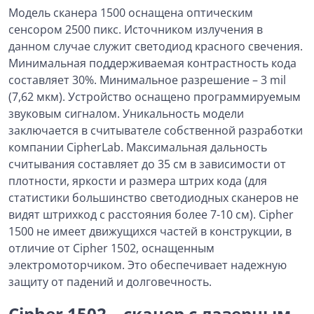
Модель сканера 1500 оснащена оптическим
сенсором 2500 пикс. Источником излучения в
данном случае служит светодиод красного свечения.
Минимальная поддерживаемая контрастность кода
составляет 30%. Минимальное разрешение – 3 mil
(7,62 мкм). Устройство оснащено программируемым
звуковым сигналом. Уникальность модели
заключается в считывателе собственной разработки
компании CipherLab. Максимальная дальность
считывания составляет до 35 см в зависимости от
плотности, яркости и размера штрих кода (для
статистики большинство светодиодных сканеров не
видят штрихкод с расстояния более 7-10 см). Cipher
1500 не имеет движущихся частей в конструкции, в
отличие от Cipher 1502, оснащенным
электромоторчиком. Это обеспечивает надежную
защиту от падений и долговечность.
Cipher 1502 – сканер с лазерным