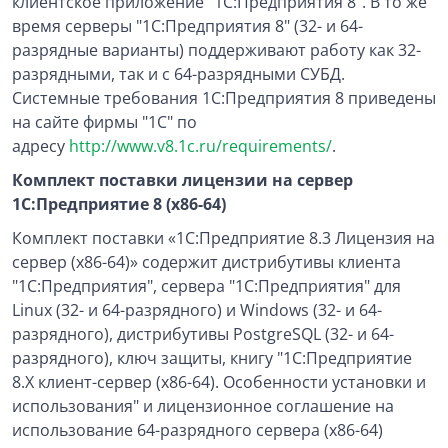
клиентское приложение "1С:Предприятия 8". В то же
время серверы "1С:Предприятия 8" (32- и 64-
разрядные варианты) поддерживают работу как 32-
разрядными, так и с 64-разрядными СУБД.
Системные требования 1С:Предприятия 8 приведены
на сайте фирмы "1С" по
адресу
http://www.v8.1c.ru/requirements/
.
Комплект поставки лицензии на сервер
1С:Предприятие 8 (x86-64)
Комплект поставки «1С:Предприятие 8.3 Лицензия на
сервер (x86-64)» содержит дистрибутивы клиента
"1С:Предприятия", сервера "1С:Предприятия" для
Linux (32- и 64-разрядного) и Windows (32- и 64-
разрядного), дистрибутивы PostgreSQL (32- и 64-
разрядного), ключ защиты, книгу "1С:Предприятие
8.Х клиент-сервер (x86-64). Особенности установки и
использования" и лицензионное соглашение на
использование 64-разрядного сервера (x86-64)