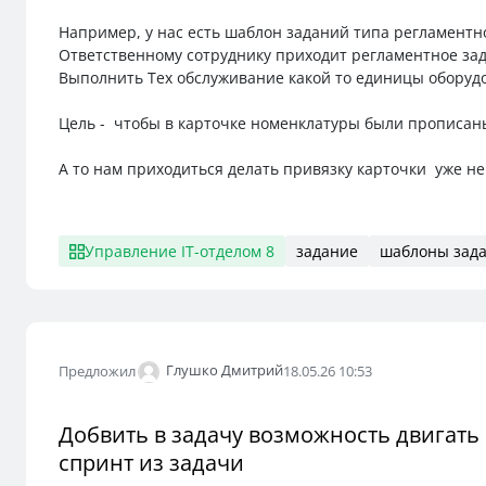
Например, у нас есть шаблон заданий типа регламентн
Ответственному сотруднику приходит регламентное за
Выполнить Тех обслуживание какой то единицы оборуд
Цель - чтобы в карточке номенклатуры были прописаны
А то нам приходиться делать привязку карточки уже не
Управление IT-отделом 8
задание
шаблоны зад
Глушко Дмитрий
Предложил
18.05.26 10:53
Добвить в задачу возможность двигать 
спринт из задачи