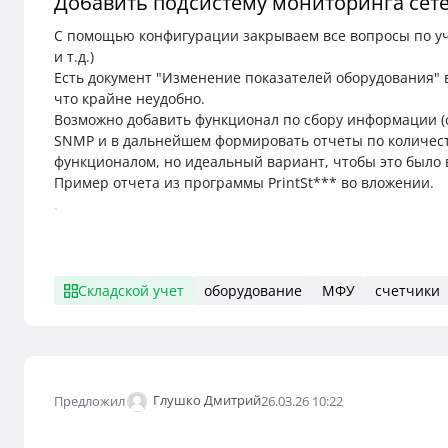
Добавить подсистему мониторинга сет
С помощью конфигурации закрываем все вопросы по уч
и т.д.)
Есть документ "Изменение показателей оборудования" 
что крайне неудобно.
Возможно добавить функционал по сбору информации (сч
SNMP и в дальнейшем формировать отчеты по количест
функционалом, но идеальный вариант, чтобы это было 
Пример отчета из программы PrintSt*** во вложении.
Складской учет
оборудование
МФУ
счетчики
Глушко Дмитрий
Предложил
26.03.26 10:22