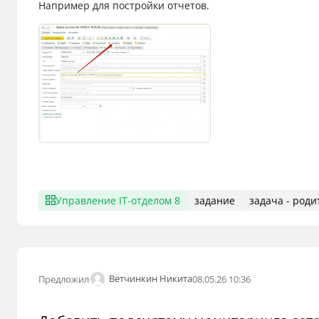
Например для постройки отчетов.
Управление IT-отделом 8
задание
задача - роди
Ветчинкин Никита
Предложил
08.05.26 10:36