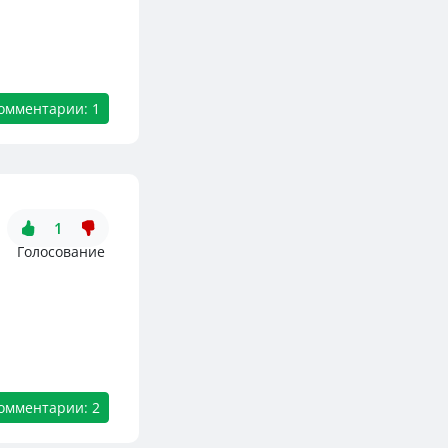
омментарии: 1
1
Голосование
омментарии: 2