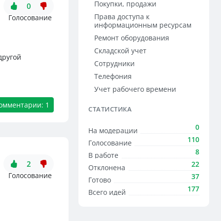
Покупки, продажи
0
Права доступа к
Голосование
информационным ресурсам
Ремонт оборудования
Складской учет
другой
Сотрудники
Телефония
Учет рабочего времени
омментарии: 1
СТАТИСТИКА
0
На модерации
110
Голосование
8
В работе
2
22
Отклонена
Голосование
37
Готово
177
Всего идей