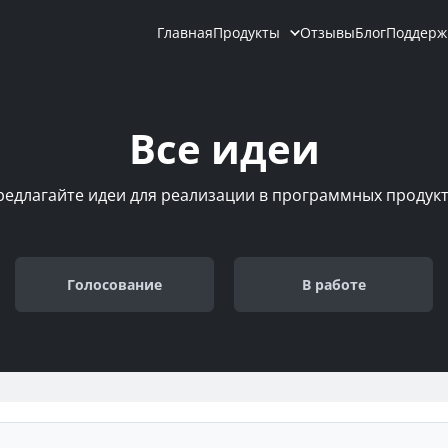
Главная
Продукты
Отзывы
Блог
Поддерж
Все идеи
редлагайте идеи для реализации в программных продукт
Голосование
В работе