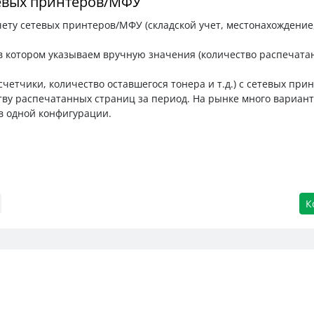
евых принтеров/МФУ
ету сетевых принтеров/МФУ (складской учет, местонахождение
в котором указываем вручную значения (количество распечата
етчики, количество оставшегося тонера и т.д.) с сетевых при
ву распечатанных страниц за период. На рынке много вариант
в одной конфигурации.
К