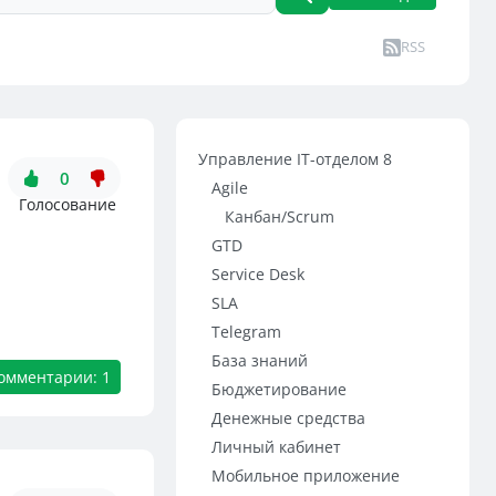
RSS
Управление IT-отделом 8
0
Agile
Голосование
Канбан/Scrum
GTD
Service Desk
SLA
Telegram
База знаний
омментарии: 1
Бюджетирование
Денежные средства
Личный кабинет
Мобильное приложение