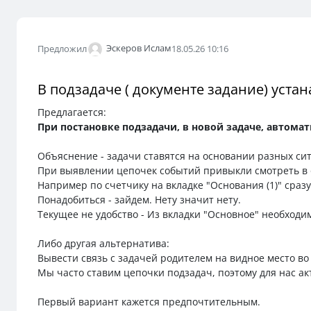
Эскеров Ислам
Предложил
18.05.26 10:16
В подзадаче ( документе задание) уста
Предлагается:
При постановке подзадачи, в новой задаче, автома
Объяснение - задачи ставятся на основании разных сит
При выявлении цепочек событий привыкли смотреть в 
Например по счетчику на вкладке "Основания (1)" сразу
Понадобиться - зайдем. Нету значит нету.
Текущее не удобство - Из вкладки "Основное" необходи
Либо другая альтернатива:
Вывести связь с задачей родителем на видное место во
Мы часто ставим цепочки подзадач, поэтому для нас ак
Первый вариант кажется предпочтительным.