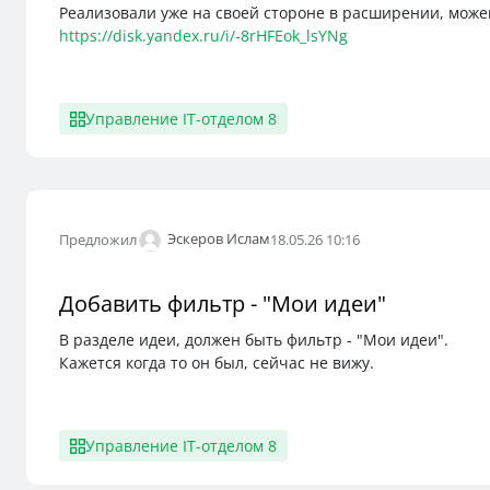
Реализовали уже на своей стороне в расширении, може
https://disk.yandex.ru/i/-8rHFEok_lsYNg
Управление IT-отделом 8
Эскеров Ислам
Предложил
18.05.26 10:16
Добавить фильтр - "Мои идеи"
В разделе идеи, должен быть фильтр - "Мои идеи".
Кажется когда то он был, сейчас не вижу.
Управление IT-отделом 8