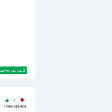
омментарии: 2
1
Голосование