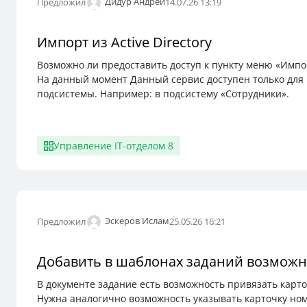
Дидур Андрей
Предложил
14.07.26 13:19
Импорт из Active Directory
Возможно ли предоставить доступ к пункту меню «Импорт
На данный момент Данный сервис доступен только для
подсистемы. Например: в подсистему «Сотрудники».
Управление IT-отделом 8
Эскеров Ислам
Предложил
25.05.26 16:21
Добавить в шаблонах заданий возможн
В документе задание есть возможность привязать карт
Нужна аналогично возможность указывать карточку но