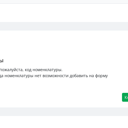
ры
пожалуйста, код номенклатуры.
да номенклатуры нет возможности добавить на форму
К