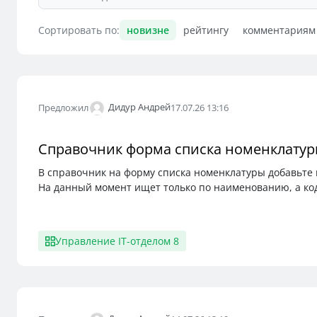
Сортировать по:
новизне
рейтингу
комментариям
Дидур Андрей
Предложил
17.07.26 13:16
Справочник форма списка номенклату
В справочник на форму списка номенклатуры добавьте 
На данный момент ищет только по наименованию, а ко
Управление IT-отделом 8