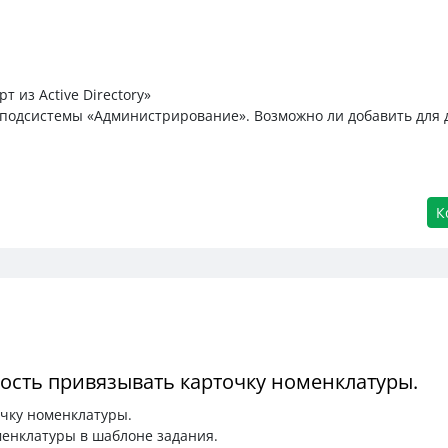
 из Active Directory»
 подсистемы «Администрирование». Возможно ли добавить для 
К
ость привязывать карточку номенклатуры.
очку номенклатуры.
менклатуры в шаблоне задания.