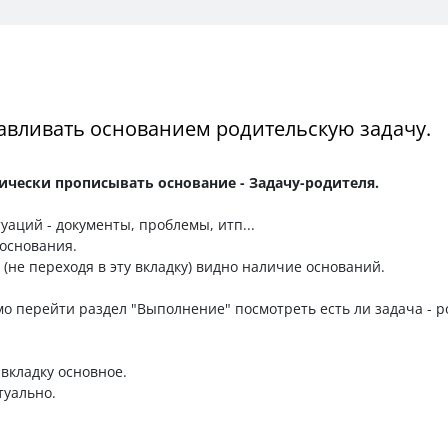
навливать основанием родительскую задачу.
тически прописывать основание - Задачу-родителя.
уаций - документы, проблемы, итп...
основания.
 (не переходя в эту вкладку) видно наличие оснований.
мо перейти раздел "Выполнение" посмотреть есть ли задача - р
 вкладку основное.
туально.