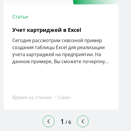
Статьи
Учет картриджей в Excel
Сегодня рассмотрим сквозной пример
создания таблицы Excel для реализации
учета картриджей на предприятии. На
данном примере, Вы сможете почерпнуть
для себя полезность автоматизации
ведения учета.
Время на чтение: ~ 3 мин
1
/
6