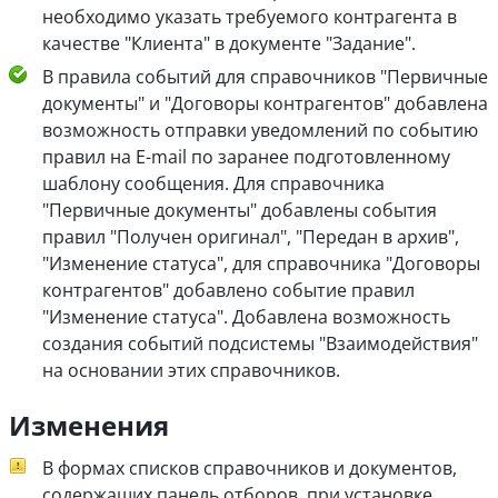
необходимо указать требуемого контрагента в
качестве "Клиента" в документе "Задание".
В правила событий для справочников "Первичные
документы" и "Договоры контрагентов" добавлена
возможность отправки уведомлений по событию
правил на E-mail по заранее подготовленному
шаблону сообщения. Для справочника
"Первичные документы" добавлены события
правил "Получен оригинал", "Передан в архив",
"Изменение статуса", для справочника "Договоры
контрагентов" добавлено событие правил
"Изменение статуса". Добавлена возможность
создания событий подсистемы "Взаимодействия"
на основании этих справочников.
Изменения
В формах списков справочников и документов,
содержащих панель отборов, при установке