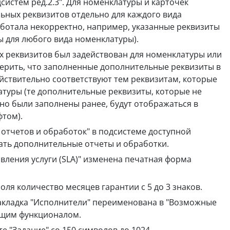
систем ред.2.3". Для номенклатуры и карточек
ьных реквизитов отдельно для каждого вида
ботала некорректно, например, указанные реквизиты
ы для любого вида номенклатуры).
 реквизитов был задействован для номенклатуры или
ерить, что заполненные дополнительные реквизиты в
йствительно соответствуют тем реквизитам, которые
атуры (те дополнительные реквизиты, которые не
но были заполнены ранее, будут отображаться в
том).
отчетов и обработок" в подсистеме доступной
ать дополнительные отчеты и обработки.
вления услуги (SLA)" изменена печатная форма
ля количество месяцев гарантии с 5 до 3 знаков.
акладка "Исполнители" переименована в "Возможные
кущим функционалом.