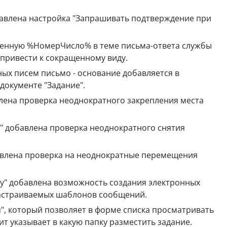
авлена настройка "Запрашивать подтверждение при
енную %НомерЧисло% в теме письма-ответа службы
 привести к сокращенному виду.
ых писем письмо - основание добавляется в
документе "Задание".
влена проверка неоднократного закрепления места
в" добавлена проверка неоднократного снятия
авлена проверка на неоднократные перемещения
ку" добавлена возможность создания электронных
астраиваемых шаблонов сообщений.
я", который позволяет в форме списка просматривать
ит указывает в какую папку разместить задание.