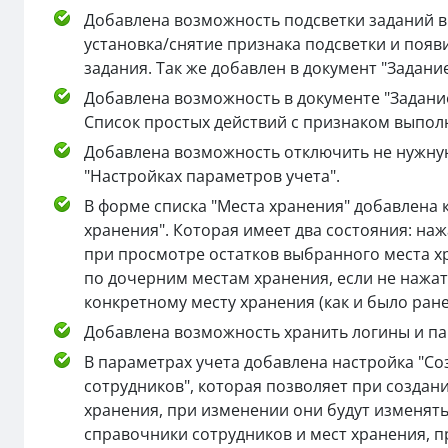
Добавлена возможность подсветки заданий в 
установка/снятие признака подсветки и появ
задания. Так же добавлен в документ "Задание
Добавлена возможность в документе "Задание
Список простых действий с признаком выпол
Добавлена возможность отключить не нужную
"Настройках параметров учета".
В форме списка "Места хранения" добавлена 
хранения". Которая имеет два состояния: наж
при просмотре остатков выбранного места х
по дочерним местам хранения, если не нажата
конкретному месту хранения (как и было ране
Добавлена возможность хранить логины и па
В параметрах учета добавлена настройка "С
сотрудников", которая позволяет при создан
хранения, при изменении они будут изменят
справочники сотрудников и мест хранения, п