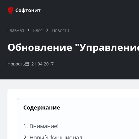
Главная
Блог
Новости
Обновление "Управление I
Новость
21.04.2017
Содержание
Внимание!
Новый функционал