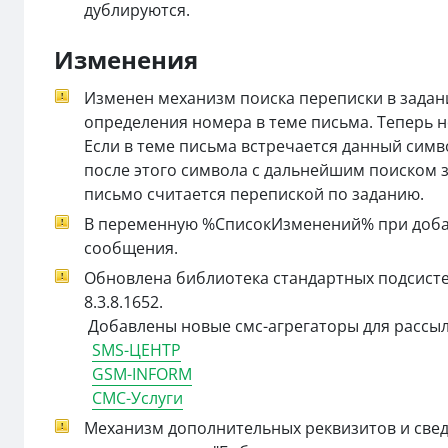
дублируются.
Изменения
Изменен механизм поиска переписки в задан
определения номера в теме письма. Теперь но
Если в теме письма встречается данный симв
после этого символа с дальнейшим поиском з
письмо считается перепиской по заданию.
В переменную %СписокИзменений% при добав
сообщения.
Обновлена библиотека стандартных подсист
8.3.8.1652.
Добавлены новые смс-агрегаторы для рассыл
SMS-ЦЕНТР
GSM-INFORM
СМС-Услуги
Механизм дополнительных реквизитов и свед