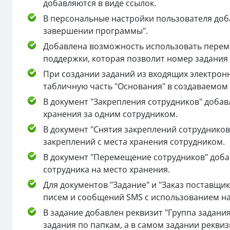
добавляются в виде ссылок.
В персональные настройки пользователя доб
завершении программы".
Добавлена возможность использовать перем
поддержки, которая позволит номер задания
При создании заданий из входящих электронн
табличную часть "Основания" в создаваемом 
В документ "Закрепления сотрудников" доба
хранения за одним сотрудником.
В документ "Снятия закреплений сотруднико
закреплений с места хранения сотрудником.
В документ "Перемещение сотрудников" доб
сотрудника на место хранения.
Для документов "Задание" и "Заказ поставщи
писем и сообщений SMS с использованием н
В задание добавлен реквизит "Группа задани
задания по папкам, а в самом задании реквиз