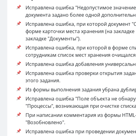
Исправлена ошибка "Недопустимое значение 
документа задано более одной дополнитель
Исправлена ошибка, при которой документ "С
форме карточки места хранения (на закладке 
закладке "Документы").
Исправлена ошибка, при которой в форме спи
сотрудникам список мест хранения очищался
Исправлена ошибка добавления универсальн
Исправлена ошибка проверки открытия задан
этого задания.
Из формы выполнения задания убрана дублир
Исправлена ошибка "Поле объекта не обнару
"Процессы", возникающая при очистке списк
При написании комментария из формы HTML-с
"Возобновлено".
Исправлена ошибка при проведении документ