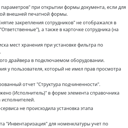
параметров" при открытии формы документа, если для
ной внешней печатной формы.
нятие закрепления сотрудников" не отображался в
"Ответственные"), а также в карточке сотрудника (на
ска мест хранения при установке фильтра по
.
ого драйвера в подключаемом оборудовании.
ия у пользователя, который не имел прав просмотра
ованный отчет "Структура подчиненности".
жено (Исполнитель)" в форме элемента справочника
а исполнителей.
ервиса не происходила установка этапа
а "Инвентаризация" для номенклатуры учет по