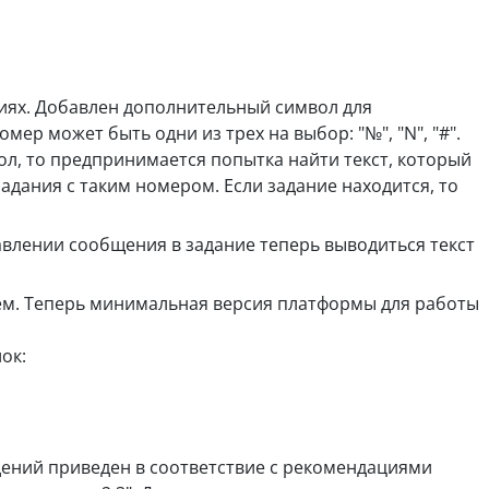
иях. Добавлен дополнительный символ для
мер может быть одни из трех на выбор: "№", "N", "#".
ол, то предпринимается попытка найти текст, который
адания с таким номером. Если задание находится, то
лении сообщения в задание теперь выводиться текст
ем. Теперь минимальная версия платформы для работы
ок:
ений приведен в соответствие с рекомендациями