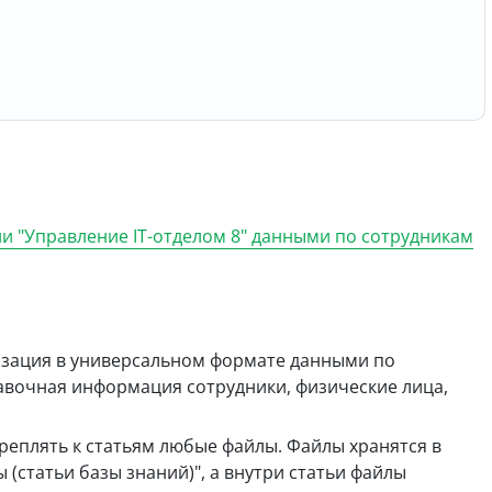
ии "Управление IT-отделом 8" данными по сотрудникам
изация в универсальном формате данными по
равочная информация сотрудники, физические лица,
реплять к статьям любые файлы. Файлы хранятся в
статьи базы знаний)", а внутри статьи файлы