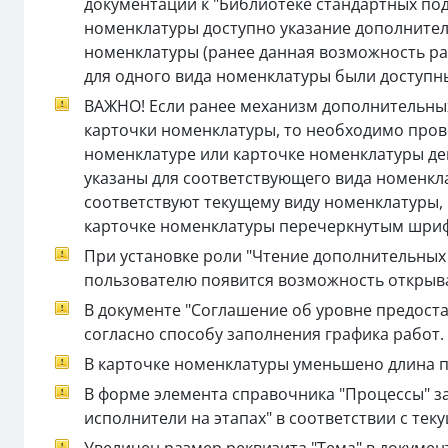
документации к "Библиотеке стандартных под
номенклатуры доступно указание дополнител
номенклатуры (ранее данная возможность ра
для одного вида номенклатуры были доступн
ВАЖНО! Если ранее механизм дополнительных
карточки номенклатуры, то необходимо пров
номенклатуре или карточке номенклатуры де
указаны для соответствующего вида номенкл
соответствуют текущему виду номенклатуры, 
карточке номенклатуры перечеркнутым шриф
При установке роли "Чтение дополнительных 
пользователю появится возможность открыв
В документе "Соглашение об уровне предоста
согласно способу заполнения графика работ.
В карточке номенклатуры уменьшено длина по
В форме элемента справочника "Процессы" з
исполнители на этапах" в соответствии с те