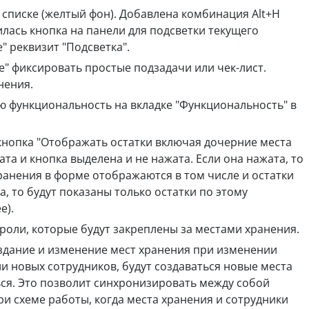
списке (желтый фон). Добавлена комбинация Alt+H
илась кнопка на панели для подсветки текущего
" реквизит "Подсветка".
" фиксировать простые подзадачи или чек-лист.
нения.
 функциональность на вкладке "Функциональность" в
кнопка "Отображать остатки включая дочерние места
ата и кнопка выделена и не нажата. Если она нажата, то
ранения в форме отображаются в том числе и остатки
, то будут показаны только остатки по этому
е).
роли, которые будут закреплены за местами хранения.
оздание и изменение мест хранения при изменении
ии новых сотрудников, будут создаваться новые места
ься. Это позволит синхронизировать между собой
ри схеме работы, когда места хранения и сотрудники