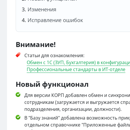
Изменения
Исправление ошибок
Внимание!
Статьи для ознакомления:
Обмен с 1С (ЗУП, Бухгалтерия) в конфигурац
Профессиональные стандарты в ИТ-отделе
Новый функционал
Для версии КОРП добавлен обмен и синхрон
сотрудникам (загружается и выгружается сп
подразделения, организации, должности).
В "Базу знаний" добавлена возможность прик
отдельном справочнике "Приложенные файлы (