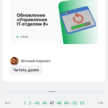
Виталий Барилко
Читать далее
<
1
2
-
45
46
47
48
49
-
52
53
>