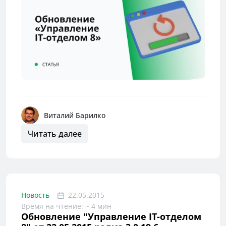
Виталий Барилко
Читать далее
Новость
22.05.2015
Время на чтение: ~ 4 мин
Обновление "Управление IT-отделом