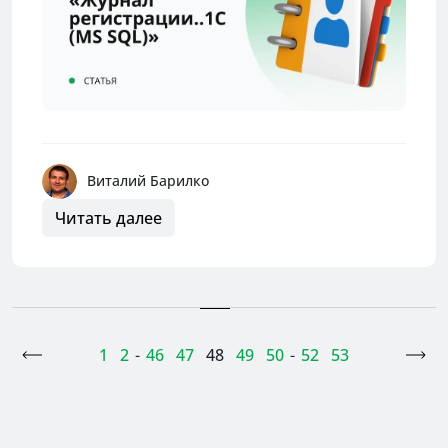
Виталий Барилко
Читать далее
<
1
2
-
46
47
48
49
50
-
52
53
>